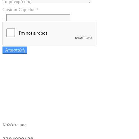
Το μήνυμά σας
Custom Captcha
*
=
Αποστολή
Καλέστε μας