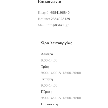
Επικοινωνία
Κινητό:
6984196840
Hotline:
2384028129
Mail:
info@kilikli.gr
Ώρα λειτουργίας
Δευτέρα
9:00-14:00
Τρίτη
9:00-14:00 & 18:00-20:00
Τετάρτη
9:00-14:00
Πέμπτη
9:00-14:00 & 18:00-20:00
Παρασκευή