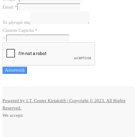
Email
*
Το μήνυμά σας
Custom Captcha
*
=
Αποστολή
Powered by I.T. Center KiriakdiS | Copyright © 2023. All Rights
Reserved.
We accept: