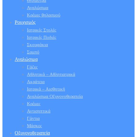
Θήλαστρα
Αναλώσιμα
Κρέμες θηλασμού
Ρουχισμός
Ιατρικές Στολές
Ιατρικές Ποδιές
Σκουφάκια
Σαμπό
Αναλώσιμα
Γάζες
Αθλητικά – Αθλητιατρικά
Ακράτεια
Ιατρικά – Αισθητική
Αναλώσιμα Οξυγονοθεραπεία
Κρέμες
Αντισηπτικά
Γάντια
Μάσκες
Οξυγονοθεραπεία