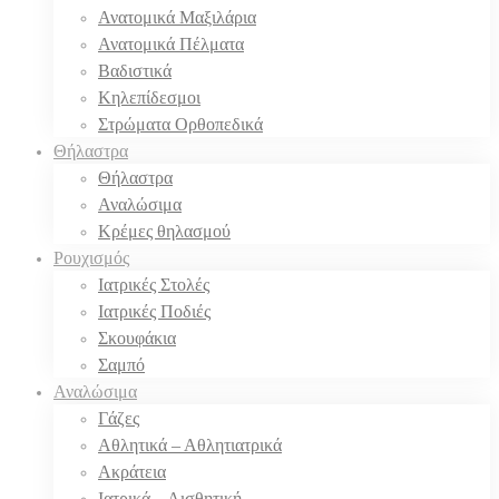
Ανατομικά Μαξιλάρια
Ανατομικά Πέλματα
Βαδιστικά
Κηλεπίδεσμοι
Στρώματα Ορθοπεδικά
Θήλαστρα
Θήλαστρα
Αναλώσιμα
Κρέμες θηλασμού
Ρουχισμός
Ιατρικές Στολές
Ιατρικές Ποδιές
Σκουφάκια
Σαμπό
Αναλώσιμα
Γάζες
Αθλητικά – Αθλητιατρικά
Ακράτεια
Ιατρικά – Αισθητική