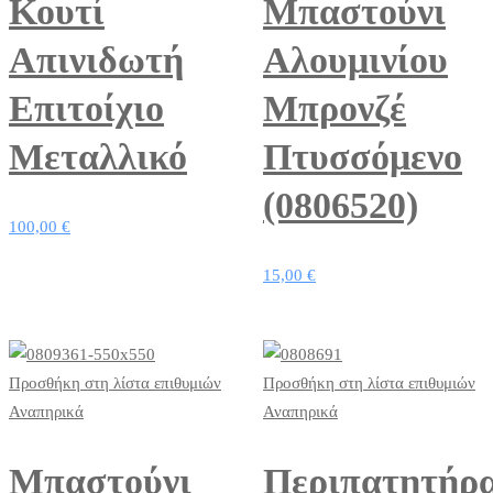
Κουτί
Μπαστούνι
Απινιδωτή
Αλουμινίου
Επιτοίχιο
Μπρονζέ
Μεταλλικό
Πτυσσόμενο
(0806520)
100,00
€
15,00
€
Προσθήκη στη λίστα επιθυμιών
Προσθήκη στη λίστα επιθυμιών
Αναπηρικά
Αναπηρικά
Μπαστούνι
Περιπατητήρ