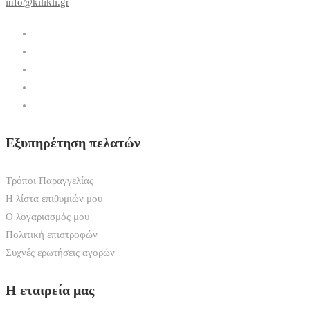
info@kilikli.gr
Εξυπηρέτηση πελατών
Τρόποι Παραγγελίας
Η λίστα επιθυμιών μου
Ο λογαριασμός μου
Πολιτική επιστροφών
Συχνές ερωτήσεις αγορών
Η εταιρεία μας