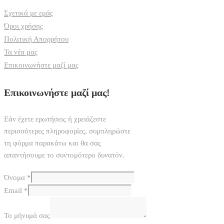
Σχετικά με εμάς
Όροι χρήσης
Πολιτική Απορρήτου
Τα νέα μας
Επικοινωνήστε μαζί μας
Επικοινωνήστε μαζί μας!
Εάν έχετε ερωτήσεις ή χρειάζεστε
περισσότερες πληροφορίες, συμπληρώστε
τη φόρμα παρακάτω και θα σας
απαντήσουμε το συντομότερο δυνατόν.
Όνομα
*
Email
*
Το μήνυμά σας