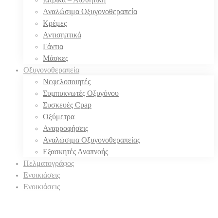
Αναλώσιμα Οξυγονοθεραπεία
Κρέμες
Αντισηπτικά
Γάντια
Μάσκες
Οξυγονοθεραπεία
Νεφελοποιητές
Συμπυκνωτές Οξυγόνου
Συσκευές Cpap
Οξύμετρα
Αναρροφήσεις
Αναλώσιμα Οξυγονοθεραπείας
Εξασκητές Αναπνοής
Πελματογράφος
Ενοικιάσεις
Ενοικιάσεις