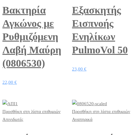
Βακτηρία
Εξασκητής
Αγκώνος με
Εισπνοής
Ρυθμιζόμενη
Ενηλίκων
Λαβή Mαύρη
PulmoVol 50
(0806530)
23,00
€
22,00
€
Προσθήκη στη λίστα επιθυμιών
Προσθήκη στη λίστα επιθυμιών
Απινιδωτές
Αναπηρικά