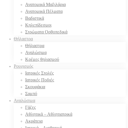
Ανατομικά Μαξιλάρια
Ανατομικά Πέλματα
Βαδιστικά
Κηλεπίδεσμοι
Στρώματα Ορθοπεδικά
Θήλαστρα
Θήλαστρα
Αναλώσιμα
Κρέμες θηλασμού
Ρουχισμός
Ιατρικές Στολές
Ιατρικές Ποδιές
Σκουφάκια
Σαμπό
Αναλώσιμα
Γάζες
Αθλητικά – Αθλητιατρικά
Ακράτεια
Ιατρικά – Αισθητική