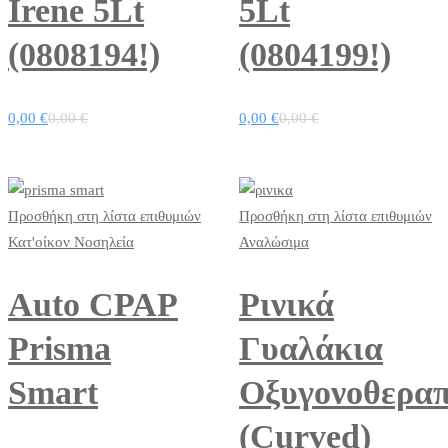
Irene 5Lt
5Lt
(0808194!)
(0804199!)
0,00
€
0,00
€
0,00
€
0,00
€
Προσθήκη στη λίστα επιθυμιών
Προσθήκη στη λίστα επιθυμιών
Κατ'οίκον Νοσηλεία
Αναλώσιμα
Auto CPAP
Ρινικά
Prisma
Γυαλάκια
Smart
Οξυγονοθεραπ
(Curved)