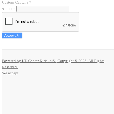
Custom Captcha
*
9
+
11
=
Αποστολή
Powered by I.T. Center KiriakdiS | Copyright © 2023. All Rights
Reserved.
We accept: