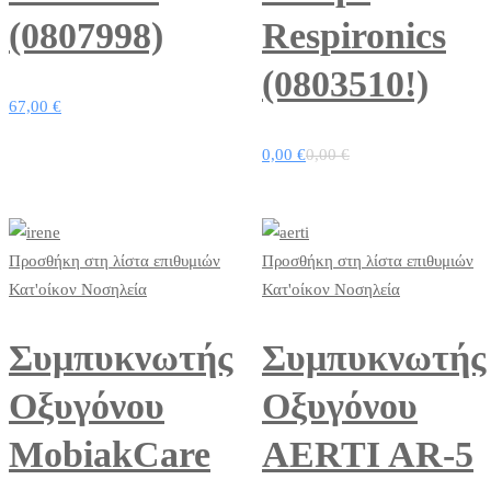
(0807998)
Respironics
(0803510!)
67,00
€
0,00
€
0,00
€
Προσθήκη στη λίστα επιθυμιών
Προσθήκη στη λίστα επιθυμιών
Κατ'οίκον Νοσηλεία
Κατ'οίκον Νοσηλεία
Συμπυκνωτής
Συμπυκνωτής
Οξυγόνου
Οξυγόνου
MobiakCare
AERTI AR-5