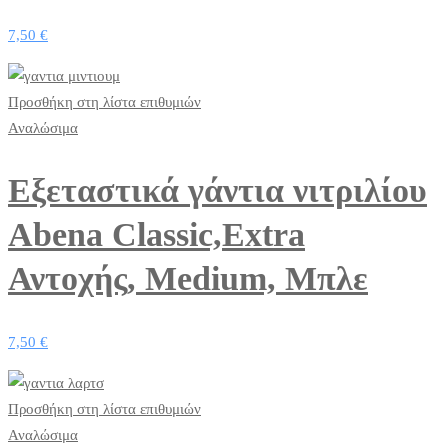
7,50
€
Προσθήκη στη λίστα επιθυμιών
Αναλώσιμα
Εξεταστικά γάντια νιτριλίου
Abena Classic,Extra
Αντοχής, Medium, Μπλε
7,50
€
Προσθήκη στη λίστα επιθυμιών
Αναλώσιμα