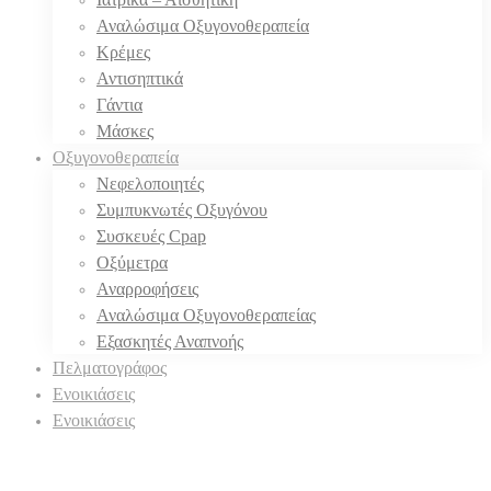
Αναλώσιμα Οξυγονοθεραπεία
Κρέμες
Αντισηπτικά
Γάντια
Μάσκες
Οξυγονοθεραπεία
Νεφελοποιητές
Συμπυκνωτές Οξυγόνου
Συσκευές Cpap
Οξύμετρα
Αναρροφήσεις
Αναλώσιμα Οξυγονοθεραπείας
Εξασκητές Αναπνοής
Πελματογράφος
Ενοικιάσεις
Ενοικιάσεις