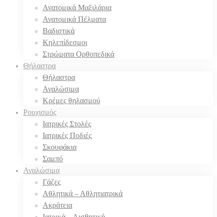
Ανατομικά Μαξιλάρια
Ανατομικά Πέλματα
Βαδιστικά
Κηλεπίδεσμοι
Στρώματα Ορθοπεδικά
Θήλαστρα
Θήλαστρα
Αναλώσιμα
Κρέμες θηλασμού
Ρουχισμός
Ιατρικές Στολές
Ιατρικές Ποδιές
Σκουφάκια
Σαμπό
Αναλώσιμα
Γάζες
Αθλητικά – Αθλητιατρικά
Ακράτεια
Ιατρικά – Αισθητική