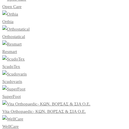
Open Care
Orthia
Orthostatical
Resmart
ScudoTex
Scudovaris
SuperFoot
Vita Orthopaedic- ΚΩΝ. ΒΟΡΣΑΣ & ΣΙΑ Ο.Ε.
WellCare