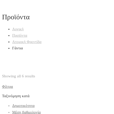
Προϊόντα
Αρχική
Προϊόντα
Ατομική Φροντίδα
Γάντια
Showing all 6 results
Φίλτρα
Ταξινόμηση κατά
Δημοτικότητα
Μέση βαθμολογία