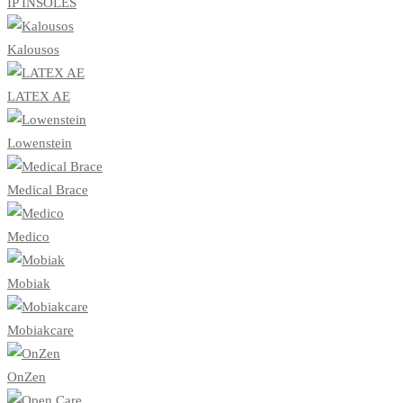
IP INSOLES
Kalousos
LATEX AE
Lowenstein
Medical Brace
Medico
Mobiak
Mobiakcare
OnZen