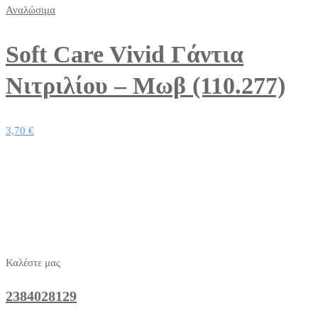
Αναλώσιμα
Soft Care Vivid Γάντια
Νιτριλίου – Μωβ (110.277)
3,70
€
Καλέστε μας
2384028129