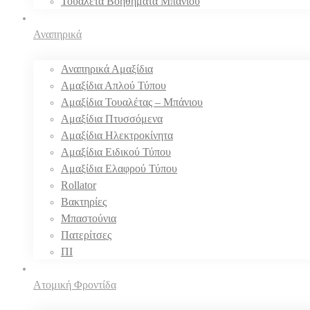
Τουαλέτα Βοηθήματα Μπάνιου
Αναπηρικά
Αναπηρικά Αμαξίδια
Αμαξίδια Απλού Τύπου
Αμαξίδια Τουαλέτας – Μπάνιου
Αμαξίδια Πτυσσόμενα
Αμαξίδια Ηλεκτροκίνητα
Αμαξίδια Ειδικού Τύπου
Αμαξίδια Ελαφρού Τύπου
Rollator
Βακτηρίες
Μπαστούνια
Πατερίτσες
ΠΙ
Ατομική Φροντίδα