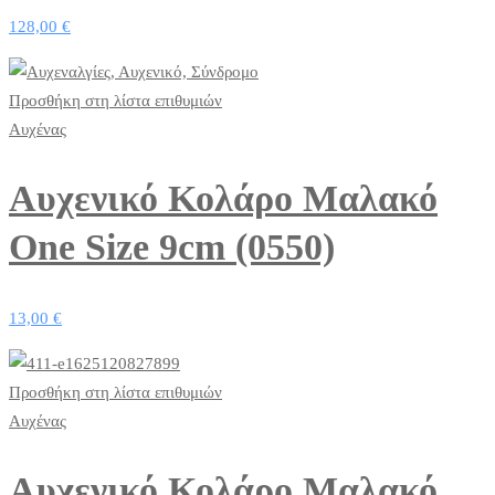
128,00
€
Προσθήκη στη λίστα επιθυμιών
Αυχένας
Αυχενικό Κολάρο Μαλακό
One Size 9cm (0550)
13,00
€
Προσθήκη στη λίστα επιθυμιών
Αυχένας
Αυχενικό Κολάρο Μαλακό