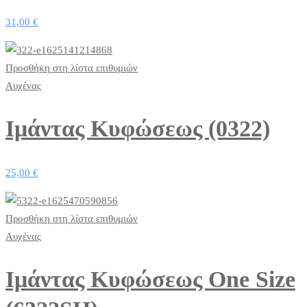
31,00
€
Προσθήκη στη λίστα επιθυμιών
Αυχένας
Ιμάντας Κυφώσεως (0322)
25,00
€
Προσθήκη στη λίστα επιθυμιών
Αυχένας
Ιμάντας Κυφώσεως One Size