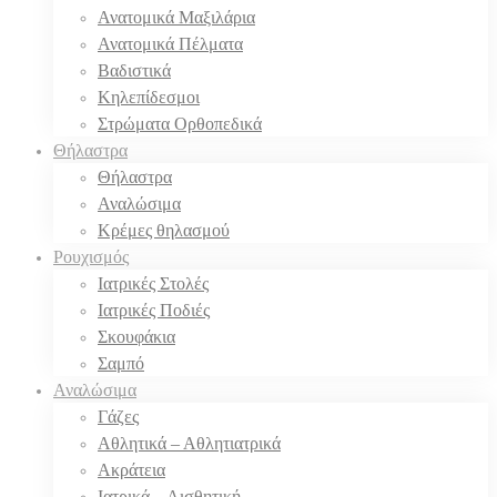
Ανατομικά Μαξιλάρια
Ανατομικά Πέλματα
Βαδιστικά
Κηλεπίδεσμοι
Στρώματα Ορθοπεδικά
Θήλαστρα
Θήλαστρα
Αναλώσιμα
Κρέμες θηλασμού
Ρουχισμός
Ιατρικές Στολές
Ιατρικές Ποδιές
Σκουφάκια
Σαμπό
Αναλώσιμα
Γάζες
Αθλητικά – Αθλητιατρικά
Ακράτεια
Ιατρικά – Αισθητική