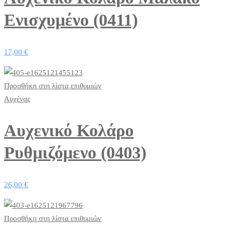
Ενισχυμένο (0411)
17,00
€
Προσθήκη στη λίστα επιθυμιών
Αυχένας
Αυχενικό Κολάρο
Ρυθμιζόμενο (0403)
26,00
€
Προσθήκη στη λίστα επιθυμιών