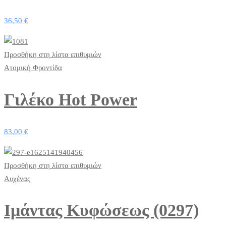
36,50
€
Προσθήκη στη λίστα επιθυμιών
Ατομική Φροντίδα
Γιλέκο Hot Power
83,00
€
Προσθήκη στη λίστα επιθυμιών
Αυχένας
Ιμάντας Κυφώσεως (0297)