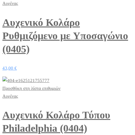
Αυχένας
Αυχενικό Κολάρο
Ρυθμιζόμενο με Υποσαγώνιο
(0405)
43,00
€
Προσθήκη στη λίστα επιθυμιών
Αυχένας
Αυχενικό Κολάρο Τύπου
Philadelphia (0404)