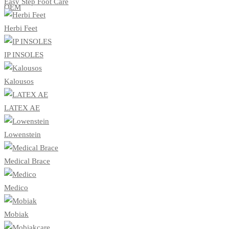
Easy Step Foot Care
ΟΕΜ
Herbi Feet
IP INSOLES
Kalousos
LATEX AE
Lowenstein
Medical Brace
Medico
Mobiak