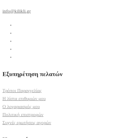
info@kilikli.gr
Εξυπηρέτηση πελατών
Τρόποι Παραγγελίας
Η λίστα επιθυμιών μου
Ο λογαριασμός μου
Πολιτική επιστροφών
Συχνές ερωτήσεις αγορών