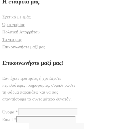
Η εταιρεία μας
Σχετικά με εμάς
Όροι χρήσης
Πολιτική Απορρήτου
Τα νέα μας
Επικοινωνήστε μαζί μας
Επικοινωνήστε μαζί μας!
Εάν έχετε ερωτήσεις ή χρειάζεστε
περισσότερες πληροφορίες, συμπληρώστε
τη φόρμα παρακάτω και θα σας
απαντήσουμε το συντομότερο δυνατόν.
Όνομα
*
Email
*