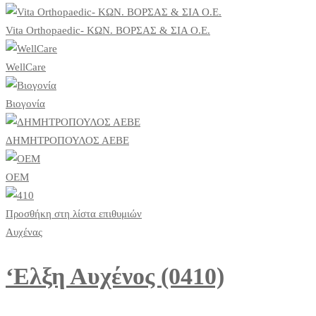
Vita Orthopaedic- ΚΩΝ. ΒΟΡΣΑΣ & ΣΙΑ Ο.Ε.
WellCare
Βιογονία
ΔΗΜΗΤΡΟΠΟΥΛΟΣ ΑΕΒΕ
ΟΕΜ
Προσθήκη στη λίστα επιθυμιών
Αυχένας
‘Ελξη Αυχένος (0410)