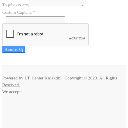
Το μήνυμά σας
Custom Captcha
*
=
Αποστολή
Powered by I.T. Center KiriakdiS | Copyright © 2023. All Rights
Reserved.
We accept: