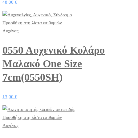
48,00
€
Προσθήκη στη λίστα επιθυμιών
Αυχένας
0550 Αυχενικό Κολάρο
Μαλακό One Size
7cm(0550SH)
13,00
€
Προσθήκη στη λίστα επιθυμιών
Αυχένας