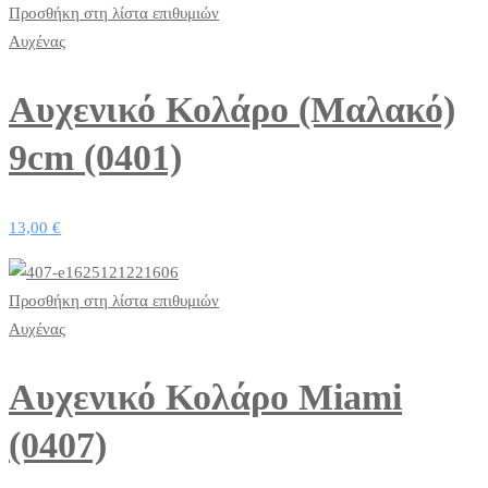
Προσθήκη στη λίστα επιθυμιών
Αυχένας
Αυχενικό Κολάρο (Μαλακό)
9cm (0401)
13,00
€
Προσθήκη στη λίστα επιθυμιών
Αυχένας
Αυχενικό Κολάρο Miami
(0407)