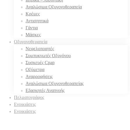
Αναλώσιμα Οξυγονοθεραπεία
Κρέμες
Αντισηπτικά
Γάντια
Μάσκες
Οξυγονοθεραπεία
Νεφελοποιητές
Συμπυκνωτές Οξυγόνου
Συσκευές Cpap
Οξύμετρα
Αναρροφήσεις
Αναλώσιμα Οξυγονοθεραπείας
Εξασκητές Αναπνοής
Πελματογράφος
Ενοικιάσεις
Ενοικιάσεις