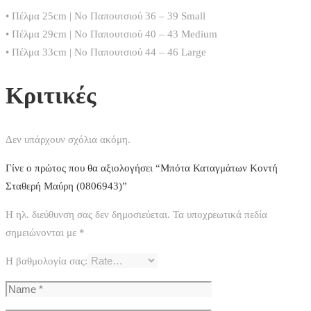
• Πέλμα 25cm | Νο Παπουτσιού 36 – 39 Small
• Πέλμα 29cm | Νο Παπουτσιού 40 – 43 Medium
• Πέλμα 33cm | Νο Παπουτσιού 44 – 46 Large
Κριτικές
Δεν υπάρχουν σχόλια ακόμη.
Γίνε ο πρώτος που θα αξιολογήσει “Μπότα Καταγμάτων Κοντή
Σταθερή Μαύρη (0806943)”
Η ηλ. διεύθυνση σας δεν δημοσιεύεται.
Τα υποχρεωτικά πεδία
σημειώνονται με
*
Η βαθμολογία σας: