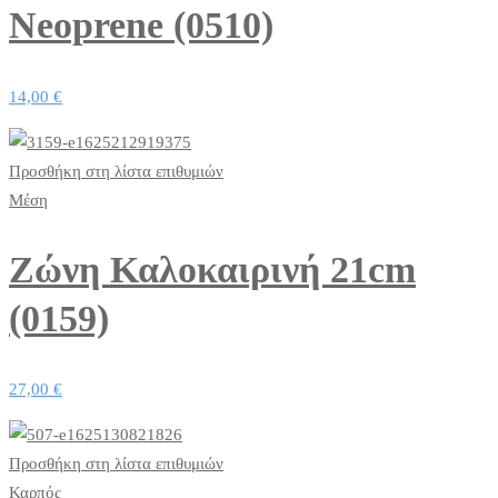
Νeoprene (0510)
14,00
€
Προσθήκη στη λίστα επιθυμιών
Μέση
Ζώνη Καλοκαιρινή 21cm
(0159)
27,00
€
Προσθήκη στη λίστα επιθυμιών
Καρπός