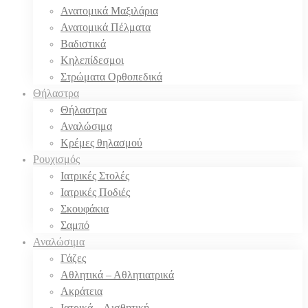
Ανατομικά Μαξιλάρια
Ανατομικά Πέλματα
Βαδιστικά
Κηλεπίδεσμοι
Στρώματα Ορθοπεδικά
Θήλαστρα
Θήλαστρα
Αναλώσιμα
Κρέμες θηλασμού
Ρουχισμός
Ιατρικές Στολές
Ιατρικές Ποδιές
Σκουφάκια
Σαμπό
Αναλώσιμα
Γάζες
Αθλητικά – Αθλητιατρικά
Ακράτεια
Ιατρικά – Αισθητική