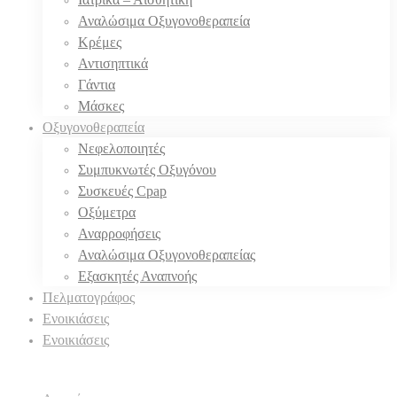
Αναλώσιμα Οξυγονοθεραπεία
Κρέμες
Αντισηπτικά
Γάντια
Μάσκες
Οξυγονοθεραπεία
Νεφελοποιητές
Συμπυκνωτές Οξυγόνου
Συσκευές Cpap
Οξύμετρα
Αναρροφήσεις
Αναλώσιμα Οξυγονοθεραπείας
Εξασκητές Αναπνοής
Πελματογράφος
Ενοικιάσεις
Ενοικιάσεις