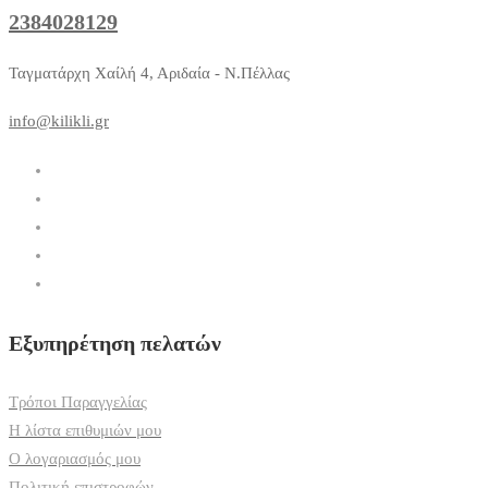
2384028129
Ταγματάρχη Χαίλή 4, Αριδαία - Ν.Πέλλας
info@kilikli.gr
Εξυπηρέτηση πελατών
Τρόποι Παραγγελίας
Η λίστα επιθυμιών μου
Ο λογαριασμός μου
Πολιτική επιστροφών