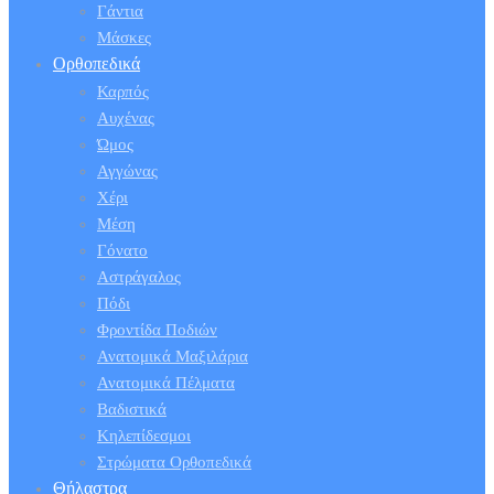
Γάντια
Μάσκες
Ορθοπεδικά
Καρπός
Αυχένας
Ώμος
Αγγώνας
Χέρι
Μέση
Γόνατο
Αστράγαλος
Πόδι
Φροντίδα Ποδιών
Ανατομικά Μαξιλάρια
Ανατομικά Πέλματα
Βαδιστικά
Κηλεπίδεσμοι
Στρώματα Ορθοπεδικά
Θήλαστρα