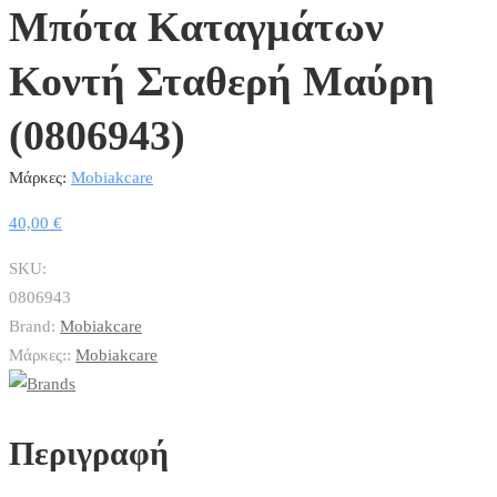
Μπότα Καταγμάτων
Κοντή Σταθερή Μαύρη
(0806943)
Μάρκες:
Mobiakcare
40,00
€
SKU:
0806943
Brand:
Mobiakcare
Μάρκες::
Mobiakcare
Περιγραφή