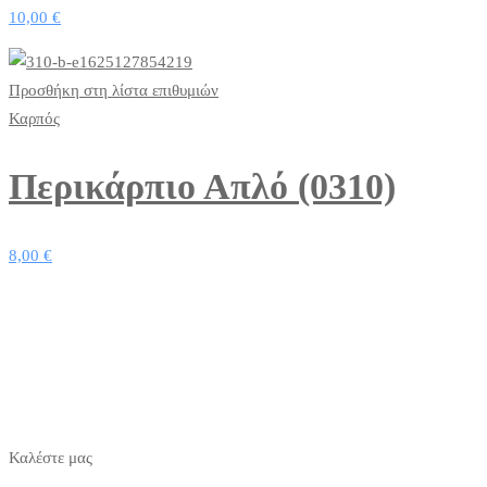
10,00
€
Προσθήκη στη λίστα επιθυμιών
Καρπός
Περικάρπιο Απλό (0310)
8,00
€
Καλέστε μας