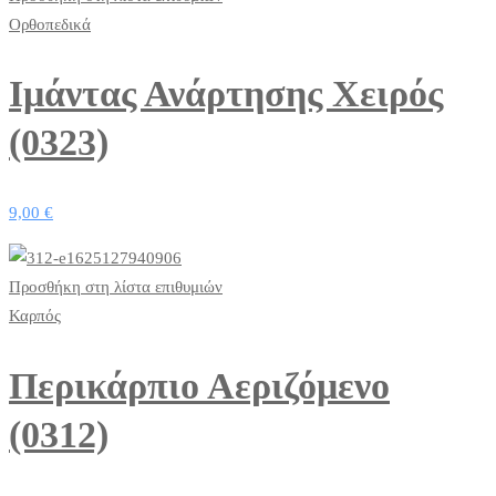
Ορθοπεδικά
Ιμάντας Ανάρτησης Χειρός
(0323)
9,00
€
Προσθήκη στη λίστα επιθυμιών
Καρπός
Περικάρπιο Αεριζόμενο
(0312)