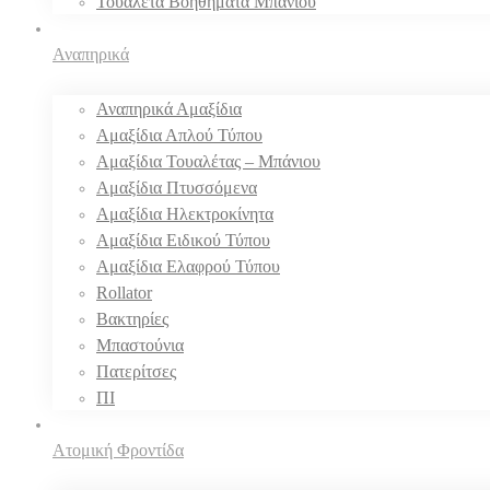
Τουαλέτα Βοηθήματα Μπάνιου
Αναπηρικά
Αναπηρικά Αμαξίδια
Αμαξίδια Απλού Τύπου
Αμαξίδια Τουαλέτας – Μπάνιου
Αμαξίδια Πτυσσόμενα
Αμαξίδια Ηλεκτροκίνητα
Αμαξίδια Ειδικού Τύπου
Αμαξίδια Ελαφρού Τύπου
Rollator
Βακτηρίες
Μπαστούνια
Πατερίτσες
ΠΙ
Ατομική Φροντίδα