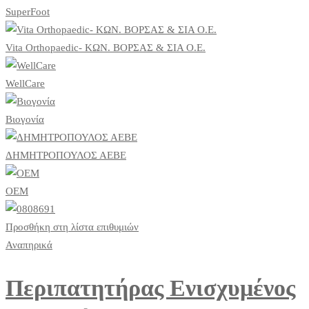
SuperFoot
Vita Orthopaedic- ΚΩΝ. ΒΟΡΣΑΣ & ΣΙΑ Ο.Ε.
WellCare
Βιογονία
ΔΗΜΗΤΡΟΠΟΥΛΟΣ ΑΕΒΕ
ΟΕΜ
Προσθήκη στη λίστα επιθυμιών
Αναπηρικά
Περιπατητήρας Ενισχυμένος