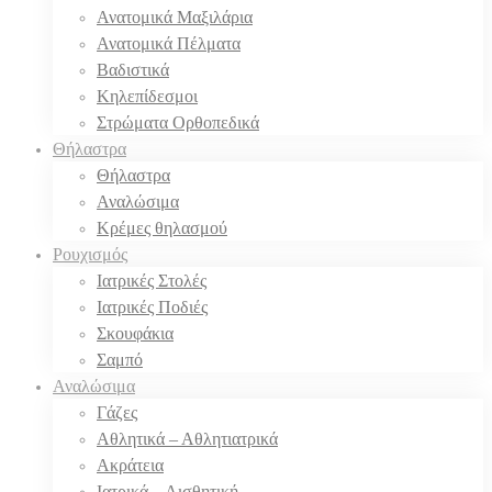
Ανατομικά Μαξιλάρια
Ανατομικά Πέλματα
Βαδιστικά
Κηλεπίδεσμοι
Στρώματα Ορθοπεδικά
Θήλαστρα
Θήλαστρα
Αναλώσιμα
Κρέμες θηλασμού
Ρουχισμός
Ιατρικές Στολές
Ιατρικές Ποδιές
Σκουφάκια
Σαμπό
Αναλώσιμα
Γάζες
Αθλητικά – Αθλητιατρικά
Ακράτεια
Ιατρικά – Αισθητική