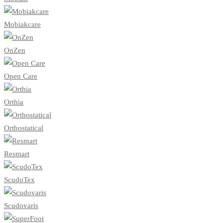
Mobiakcare
OnZen
Open Care
Orthia
Orthostatical
Resmart
ScudoTex
Scudovaris