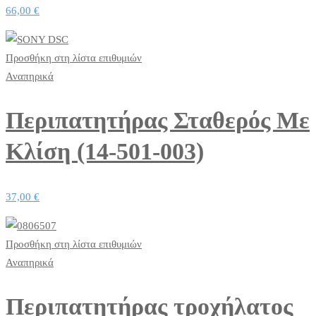
66,00
€
Προσθήκη στη λίστα επιθυμιών
Αναπηρικά
Περιπατητήρας Σταθερός Με
Κλίση (14-501-003)
37,00
€
Προσθήκη στη λίστα επιθυμιών
Αναπηρικά
Περιπατητήρας τροχήλατος