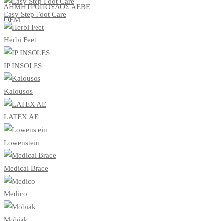
ΔΗΜΗΤΡΟΠΟΥΛΟΣ ΑΕΒΕ
Easy Step Foot Care
ΟΕΜ
Herbi Feet
IP INSOLES
Kalousos
LATEX AE
Lowenstein
Medical Brace
Medico
Mobiak