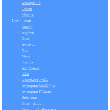
Αντισηπτικά
Γάντια
Μάσκες
Ορθοπεδικά
Καρπός
Αυχένας
Ώμος
Αγγώνας
Χέρι
Μέση
Γόνατο
Αστράγαλος
Πόδι
Φροντίδα Ποδιών
Ανατομικά Μαξιλάρια
Ανατομικά Πέλματα
Βαδιστικά
Κηλεπίδεσμοι
Στρώματα Ορθοπεδικά