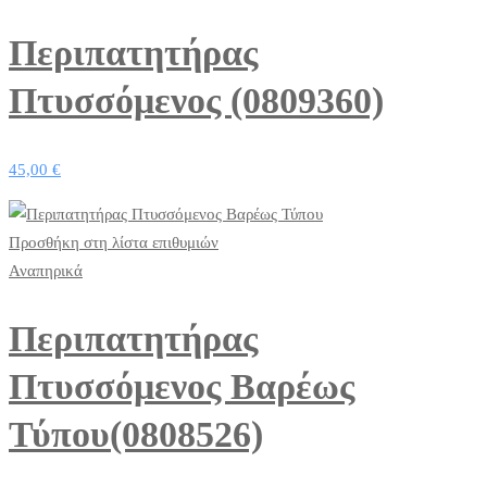
Περιπατητήρας
Πτυσσόμενος (0809360)
45,00
€
Προσθήκη στη λίστα επιθυμιών
Αναπηρικά
Περιπατητήρας
Πτυσσόμενος Βαρέως
Τύπου(0808526)