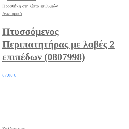
Προσθήκη στη λίστα επιθυμιών
Αναπηρικά
Πτυσσόμενος
Περιπατητήρας με λαβές 2
επιπέδων (0807998)
67,00
€
Καλέστε μας