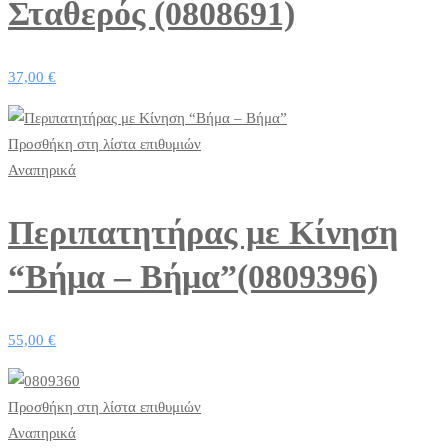
Σταθερός (0808691)
37,00
€
Προσθήκη στη λίστα επιθυμιών
Αναπηρικά
Περιπατητήρας με Kίνηση
“Βήμα – Βήμα”(0809396)
55,00
€
Προσθήκη στη λίστα επιθυμιών
Αναπηρικά