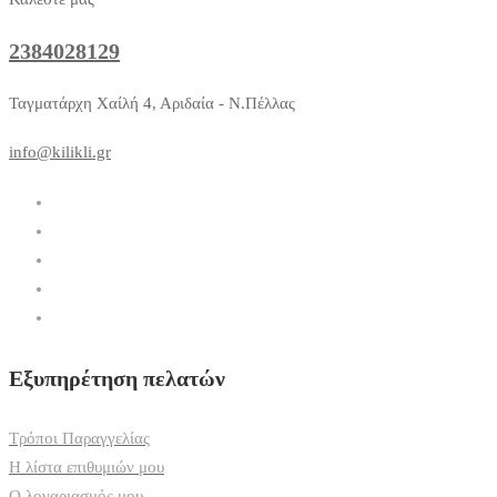
2384028129
Ταγματάρχη Χαίλή 4, Αριδαία - Ν.Πέλλας
info@kilikli.gr
Εξυπηρέτηση πελατών
Τρόποι Παραγγελίας
Η λίστα επιθυμιών μου
Ο λογαριασμός μου