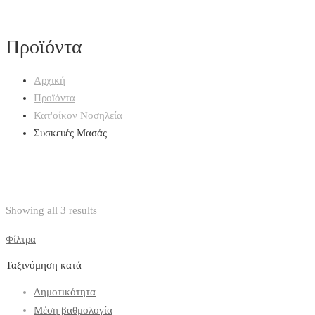
Προϊόντα
Αρχική
Προϊόντα
Κατ'οίκον Νοσηλεία
Συσκευές Μασάς
Showing all 3 results
Φίλτρα
Ταξινόμηση κατά
Δημοτικότητα
Μέση βαθμολογία