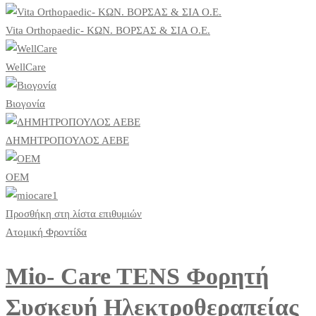
Vita Orthopaedic- ΚΩΝ. ΒΟΡΣΑΣ & ΣΙΑ Ο.Ε.
WellCare
Βιογονία
ΔΗΜΗΤΡΟΠΟΥΛΟΣ ΑΕΒΕ
ΟΕΜ
Προσθήκη στη λίστα επιθυμιών
Ατομική Φροντίδα
Mio- Care TENS Φορητή
Συσκευή Ηλεκτροθεραπείας