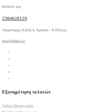
Καλέστε μας
2384028129
Ταγματάρχη Χαίλή 4, Αριδαία - Ν.Πέλλας
info@kilikli.gr
Εξυπηρέτηση πελατών
Τρόποι Παραγγελίας