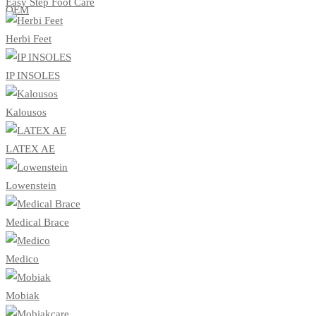
Easy Step Foot Care
ΟΕΜ
Herbi Feet
IP INSOLES
Kalousos
LATEX AE
Lowenstein
Medical Brace
Medico
Mobiak