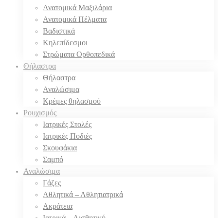
Ανατομικά Μαξιλάρια
Ανατομικά Πέλματα
Βαδιστικά
Κηλεπίδεσμοι
Στρώματα Ορθοπεδικά
Θήλαστρα
Θήλαστρα
Αναλώσιμα
Κρέμες θηλασμού
Ρουχισμός
Ιατρικές Στολές
Ιατρικές Ποδιές
Σκουφάκια
Σαμπό
Αναλώσιμα
Γάζες
Αθλητικά – Αθλητιατρικά
Ακράτεια
Ιατρικά – Αισθητική