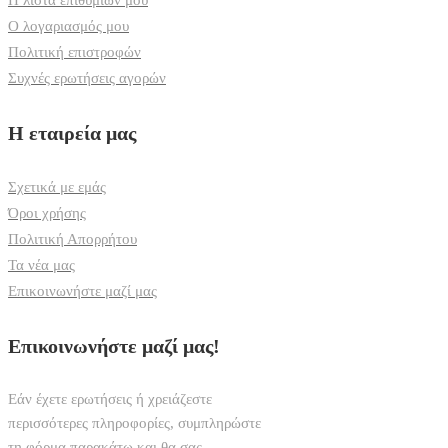
Η λίστα επιθυμιών μου
Ο λογαριασμός μου
Πολιτική επιστροφών
Συχνές ερωτήσεις αγορών
Η εταιρεία μας
Σχετικά με εμάς
Όροι χρήσης
Πολιτική Απορρήτου
Τα νέα μας
Επικοινωνήστε μαζί μας
Επικοινωνήστε μαζί μας!
Εάν έχετε ερωτήσεις ή χρειάζεστε
περισσότερες πληροφορίες, συμπληρώστε
τη φόρμα παρακάτω και θα σας