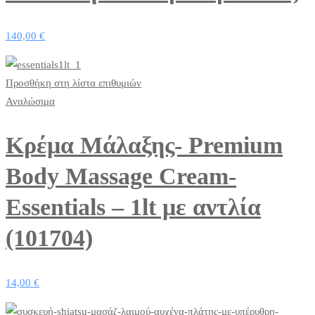
140,00
€
Προσθήκη στη λίστα επιθυμιών
Αναλώσιμα
Κρέμα Μάλαξης- Premium
Body Massage Cream-
Essentials – 1lt με αντλία
(101704)
14,00
€